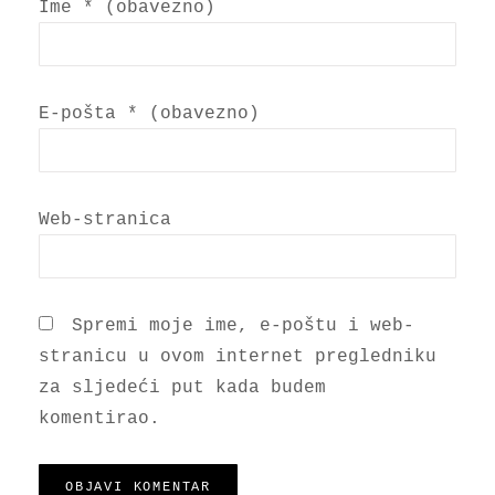
Ime
* (obavezno)
E-pošta
* (obavezno)
Web-stranica
Spremi moje ime, e-poštu i web-
stranicu u ovom internet pregledniku
za sljedeći put kada budem
komentirao.