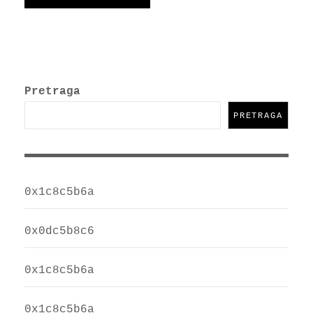
Pretraga
PRETRAGA
0x1c8c5b6a
0x0dc5b8c6
0x1c8c5b6a
0x1c8c5b6a