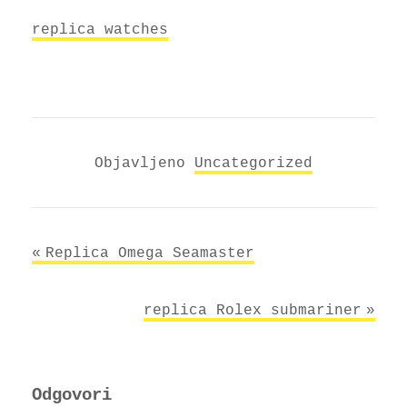
replica watches
Objavljeno
Uncategorized
Navigacija
Replica Omega Seamaster
objava
replica Rolex submariner
Odgovori