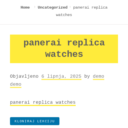
panerai replica
Home
Uncategorized
watches
panerai replica
watches
Objavljeno
6 lipnja, 2025
by
demo
demo
panerai replica watches
KLONIRAJ LEKCIJU