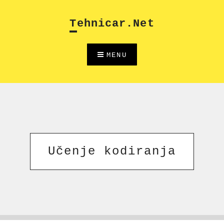
Skip
to
Tehnicar.net
content
MENU
Učenje kodiranja