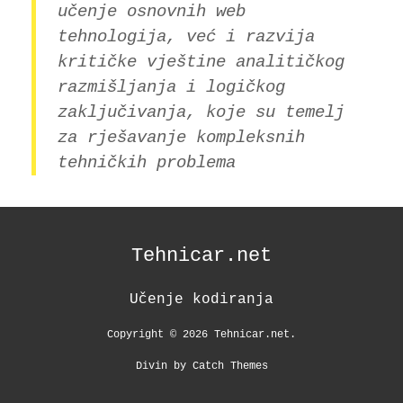
učenje osnovnih web
tehnologija, već i razvija
kritičke vještine
analitičkog
razmišljanja
i
logičkog
zaključivanja
, koje su temelj
za rješavanje kompleksnih
tehničkih problema
Tehnicar.net
Učenje kodiranja
Copyright © 2026
Tehnicar.net
.
Divin by
Catch Themes