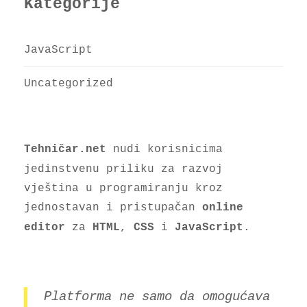
Kategorije
JavaScript
Uncategorized
nudi korisnicima
Tehničar.net
jedinstvenu priliku za razvoj
vještina u programiranju kroz
jednostavan i pristupačan
online
za
,
i
.
editor
HTML
CSS
JavaScript
Platforma ne samo da omogućava