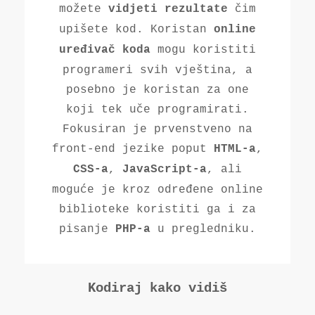
možete
čim
vidjeti rezultate
upišete kod. Koristan
online
mogu koristiti
uređivač koda
programeri svih vještina, a
posebno je koristan za one
koji tek uče programirati.
Fokusiran je prvenstveno na
front-end jezike poput
,
HTML-a
,
, ali
CSS-a
JavaScript-a
moguće je kroz određene online
biblioteke koristiti ga i za
pisanje
u pregledniku.
PHP-a
Kodiraj kako vidiš