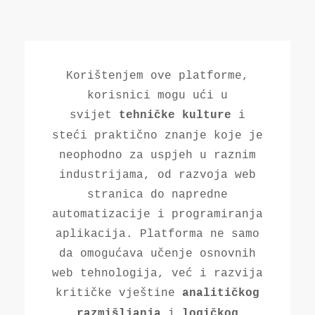
Korištenjem ove platforme,
korisnici mogu ući u
svijet
i
tehničke kulture
steći praktično znanje koje je
neophodno za uspjeh u raznim
industrijama, od razvoja web
stranica do napredne
automatizacije i programiranja
aplikacija. Platforma ne samo
da omogućava učenje osnovnih
web tehnologija, već i razvija
kritičke vještine
analitičkog
i
razmišljanja
logičkog