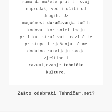
samo da možete pratiti svoj
napredak, već i učiti od
drugih. Uz
mogućnost
tuđih
dorađivanja
kodova, korisnici imaju
priliku istraživati različite
pristupe i rješenja, čime
dodatno razvijaju svoje
vještine i
razumijevanje
tehničke
.
kulture
Zašto odabrati Tehničar.net?