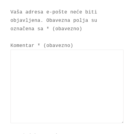
Vaša adresa e-pošte neće biti
objavljena.
Obavezna polja su
označena sa
* (obavezno)
Komentar
* (obavezno)