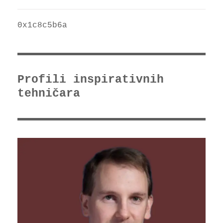
0x1c8c5b6a
Profili inspirativnih
tehničara