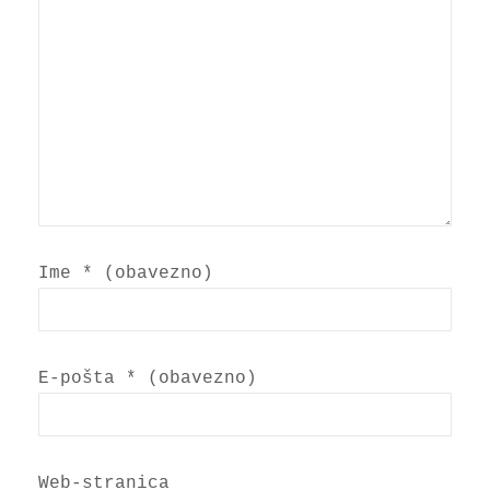
Ime
* (obavezno)
E-pošta
* (obavezno)
Web-stranica