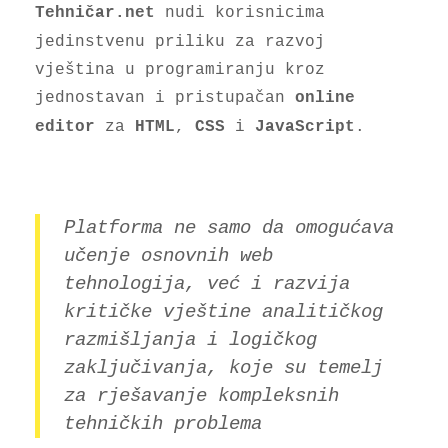
nudi korisnicima
Tehničar.net
jedinstvenu priliku za razvoj
vještina u programiranju kroz
jednostavan i pristupačan
online
za
,
i
.
editor
HTML
CSS
JavaScript
Platforma ne samo da omogućava
učenje osnovnih web
tehnologija, već i razvija
kritičke vještine
analitičkog
razmišljanja
i
logičkog
zaključivanja
, koje su temelj
za rješavanje kompleksnih
tehničkih problema