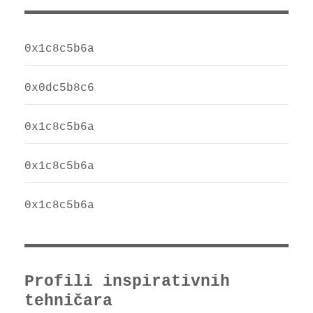
0x1c8c5b6a
0x0dc5b8c6
0x1c8c5b6a
0x1c8c5b6a
0x1c8c5b6a
Profili inspirativnih
tehničara