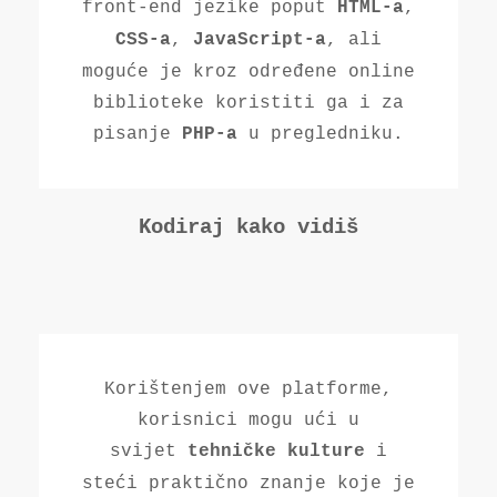
front-end jezike poput
,
HTML-a
,
, ali
CSS-a
JavaScript-a
moguće je kroz određene online
biblioteke koristiti ga i za
pisanje
u pregledniku.
PHP-a
Kodiraj kako vidiš
Korištenjem ove platforme,
korisnici mogu ući u
svijet
i
tehničke kulture
steći praktično znanje koje je