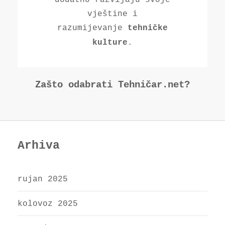
vještine i
razumijevanje
tehničke
.
kulture
Zašto odabrati Tehničar.net?
Arhiva
rujan 2025
kolovoz 2025