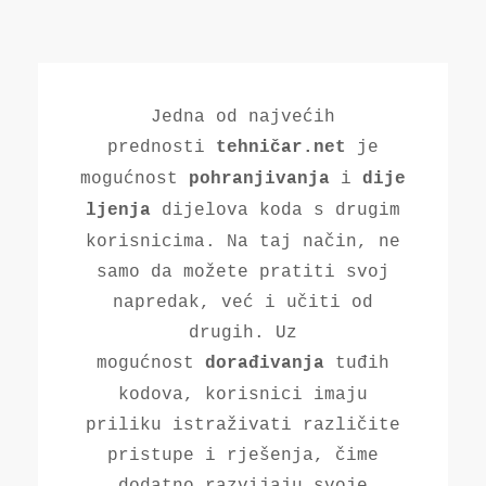
Jedna od najvećih
prednosti
je
tehničar.net
mogućnost
i
pohranjivanja
dije
dijelova koda s drugim
ljenja
korisnicima. Na taj način, ne
samo da možete pratiti svoj
napredak, već i učiti od
drugih. Uz
mogućnost
tuđih
dorađivanja
kodova, korisnici imaju
priliku istraživati različite
pristupe i rješenja, čime
dodatno razvijaju svoje