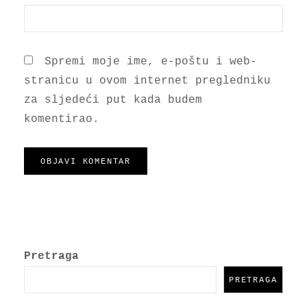
Spremi moje ime, e-poštu i web-
stranicu u ovom internet pregledniku
za sljedeći put kada budem
komentirao.
Pretraga
PRETRAGA