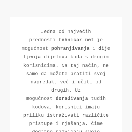
Jedna od najvećih
prednosti
je
tehničar.net
mogućnost
i
pohranjivanja
dije
dijelova koda s drugim
ljenja
korisnicima. Na taj način, ne
samo da možete pratiti svoj
napredak, već i učiti od
drugih. Uz
mogućnost
tuđih
dorađivanja
kodova, korisnici imaju
priliku istraživati različite
pristupe i rješenja, čime
dodatno razvijaju svoje