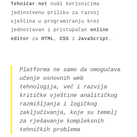
nudi korisnicima
Tehničar.net
jedinstvenu priliku za razvoj
vještina u programiranju kroz
jednostavan i pristupačan
online
za
,
i
.
editor
HTML
CSS
JavaScript
Platforma ne samo da omogućava
učenje osnovnih web
tehnologija, već i razvija
kritičke vještine
analitičkog
razmišljanja
i
logičkog
zaključivanja
, koje su temelj
za rješavanje kompleksnih
tehničkih problema