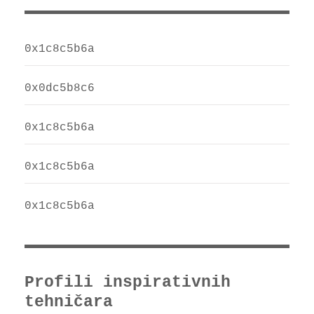
0x1c8c5b6a
0x0dc5b8c6
0x1c8c5b6a
0x1c8c5b6a
0x1c8c5b6a
Profili inspirativnih
tehničara