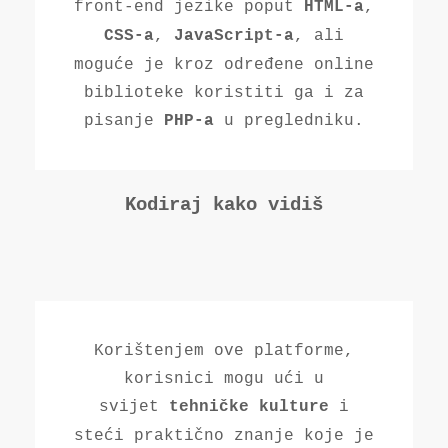
front-end jezike poput
,
HTML-a
,
, ali
CSS-a
JavaScript-a
moguće je kroz određene online
biblioteke koristiti ga i za
pisanje
u pregledniku.
PHP-a
Kodiraj kako vidiš
Korištenjem ove platforme,
korisnici mogu ući u
svijet
i
tehničke kulture
steći praktično znanje koje je