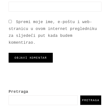
Spremi moje ime, e-poštu i web-
stranicu u ovom internet pregledniku
za sljedeći put kada budem
komentirao.
Pretraga
PRETRAGA