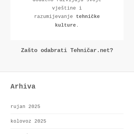
vještine i
razumijevanje
tehničke
.
kulture
Zašto odabrati Tehničar.net?
Arhiva
rujan 2025
kolovoz 2025