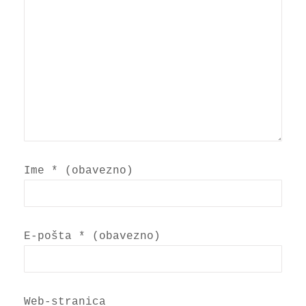
Ime
* (obavezno)
E-pošta
* (obavezno)
Web-stranica