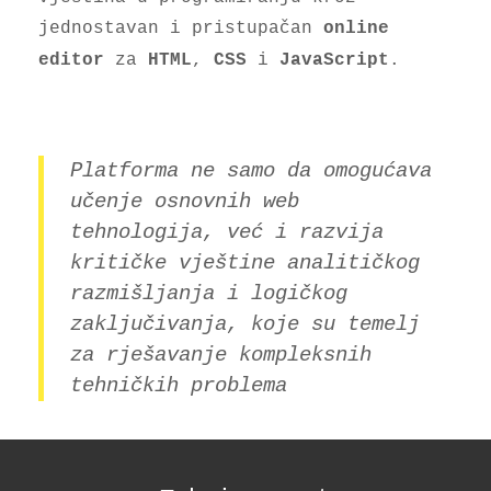
jednostavan i pristupačan
online
za
,
i
.
editor
HTML
CSS
JavaScript
Platforma ne samo da omogućava
učenje osnovnih web
tehnologija, već i razvija
kritičke vještine
analitičkog
razmišljanja
i
logičkog
zaključivanja
, koje su temelj
za rješavanje kompleksnih
tehničkih problema