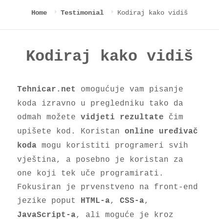
Kodiraj kako vidiš
Home
Testimonial
Kodiraj kako vidiš
omogućuje vam pisanje
Tehnicar.net
koda izravno u pregledniku tako da
odmah možete
čim
vidjeti rezultate
upišete kod. Koristan
online uređivač
mogu koristiti programeri svih
koda
vještina, a posebno je koristan za
one koji tek uče programirati.
Fokusiran je prvenstveno na front-end
jezike poput
,
,
HTML-a
CSS-a
, ali moguće je kroz
JavaScript-a