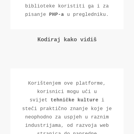
biblioteke koristiti ga i za
pisanje
u pregledniku.
PHP-a
Kodiraj kako vidiš
Korištenjem ove platforme,
korisnici mogu ući u
svijet
i
tehničke kulture
steći praktično znanje koje je
neophodno za uspjeh u raznim
industrijama, od razvoja web
stranica do napredne