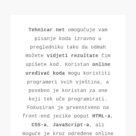
omogućuje vam
Tehnicar.net
pisanje koda izravno u
pregledniku tako da odmah
možete
čim
vidjeti rezultate
upišete kod. Koristan
online
mogu koristiti
uređivač koda
programeri svih vještina, a
posebno je koristan za one
koji tek uče programirati.
Fokusiran je prvenstveno na
front-end jezike poput
,
HTML-a
,
, ali
CSS-a
JavaScript-a
moguće je kroz određene online