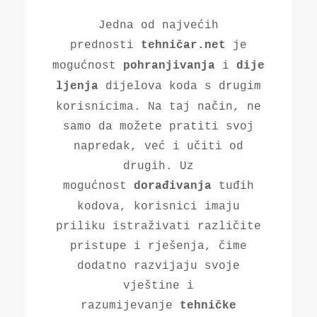
Jedna od najvećih
prednosti
je
tehničar.net
mogućnost
i
pohranjivanja
dije
dijelova koda s drugim
ljenja
korisnicima. Na taj način, ne
samo da možete pratiti svoj
napredak, već i učiti od
drugih. Uz
mogućnost
tuđih
dorađivanja
kodova, korisnici imaju
priliku istraživati različite
pristupe i rješenja, čime
dodatno razvijaju svoje
vještine i
razumijevanje
tehničke