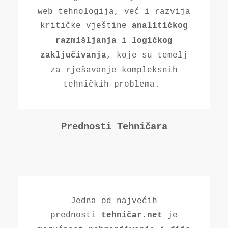
web tehnologija, već i razvija
kritičke vještine
analitičkog
i
razmišljanja
logičkog
, koje su temelj
zaključivanja
za rješavanje kompleksnih
tehničkih problema.
Prednosti Tehničara
Jedna od najvećih
prednosti
je
tehničar.net