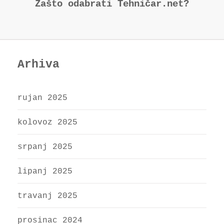
Zašto odabrati Tehničar.net?
Arhiva
rujan 2025
kolovoz 2025
srpanj 2025
lipanj 2025
travanj 2025
prosinac 2024