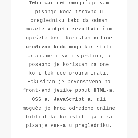
omogućuje vam
Tehnicar.net
pisanje koda izravno u
pregledniku tako da odmah
možete
čim
vidjeti rezultate
upišete kod. Koristan
online
mogu koristiti
uređivač koda
programeri svih vještina, a
posebno je koristan za one
koji tek uče programirati.
Fokusiran je prvenstveno na
front-end jezike poput
,
HTML-a
,
, ali
CSS-a
JavaScript-a
moguće je kroz određene online
biblioteke koristiti ga i za
pisanje
u pregledniku.
PHP-a