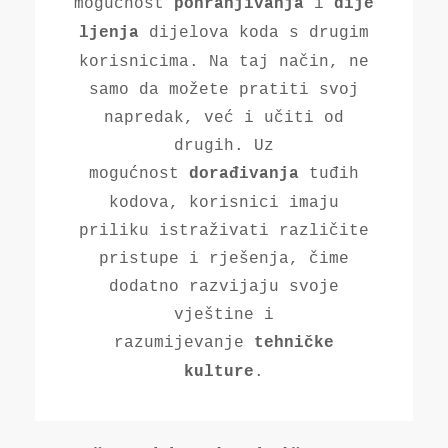
mogućnost
i
pohranjivanja
dije
dijelova koda s drugim
ljenja
korisnicima. Na taj način, ne
samo da možete pratiti svoj
napredak, već i učiti od
drugih. Uz
mogućnost
tuđih
dorađivanja
kodova, korisnici imaju
priliku istraživati različite
pristupe i rješenja, čime
dodatno razvijaju svoje
vještine i
razumijevanje
tehničke
.
kulture