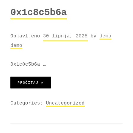
0x1c8c5b6a
Objavljeno
30 lipnja, 2025
by
demo
demo
0x1c8c5b6a …
0X1C8C5B6A
PROČITAJ »
Categories:
Uncategorized