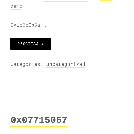
demo
0x1c8c5b6a …
0X1C8C5B6A
PROČITAJ »
Categories:
Uncategorized
0x07715067