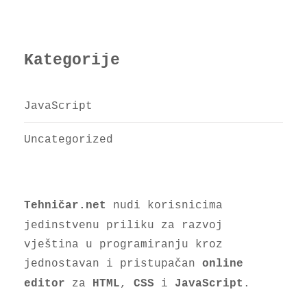
Kategorije
JavaScript
Uncategorized
nudi korisnicima
Tehničar.net
jedinstvenu priliku za razvoj
vještina u programiranju kroz
jednostavan i pristupačan
online
za
,
i
.
editor
HTML
CSS
JavaScript